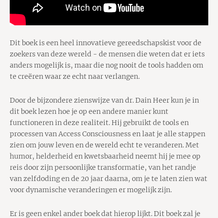
Dit boek is een heel innovatieve gereedschapskist voor de
zoekers van deze wereld - de mensen die weten dat er iets
anders mogelijk is, maar die nog nooit de tools hadden om
te creëren waar ze echt naar verlangen.
Door de bijzondere zienswijze van dr. Dain Heer kun je in
dit boek lezen hoe je op een andere manier kunt
functioneren in deze realiteit. Hij gebruikt de tools en
processen van Access Consciousness en laat je alle stappen
zien om jouw leven en de wereld echt te veranderen. Met
humor, helderheid en kwetsbaarheid neemt hij je mee op
reis door zijn persoonlijke transformatie, van het randje
van zelfdoding en de 20 jaar daarna, om je te laten zien wat
voor dynamische veranderingen er mogelijk zijn.
Er is geen enkel ander boek dat hierop lijkt. Dit boek zal je