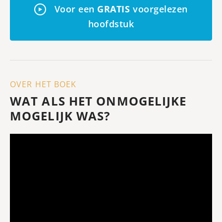
Voor een
GRATIS
voorgelezen
hoofdstuk
OVER HET BOEK
WAT ALS HET ONMOGELIJKE
MOGELIJK WAS?