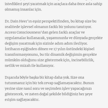
istedikleri şeyi yaratmak için araçlara daha önce asla sahip
olmamış insanlar için.
Dr. Dain Heer'ın eşsiz perspektifinden, bu kitap size bu
realitede işlevsel olmanın farklı bir yolunu tanıtıyor.
Access Consciousness'dan gelen farklı araçlar ve
uygulamalar kullanarak, yaşamınızda ve dünyada gerçekte
değişim yaratmak için sizinle adım adım ilerliyor.
İntiharın eşiğinden dönen ve 17 yılın üstündeki kişisel
transformasyonunu, bu tür dinamik değişimin gerçekte
mümkün olduğunu size göstermek için, incinebilirlik,
netlik ve mizah ile kullanıyor.
Dışarıda böyle başka bir kitap daha yok. Size ona
tutunmanız için bir tek cevap sağlamayacaktır. Bunun
yerine size nasıl soru ve seçimden işlev yapacağınızı
gösterecek, ve zaten doğal şekilde bildiğiniz her şeye
erişim sağlayacaktır.