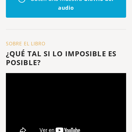
audio
SOBRE EL LIBRO
¿QUÉ TAL SI LO IMPOSIBLE ES
POSIBLE?