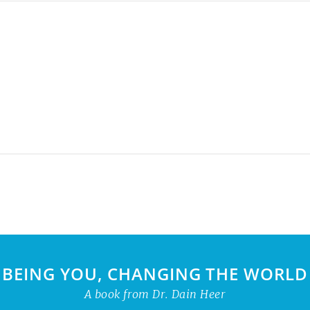
BEING YOU, CHANGING THE WORLD
A book from Dr. Dain Heer