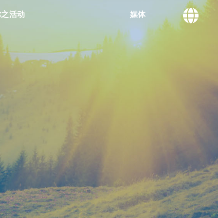
你之活动
媒体