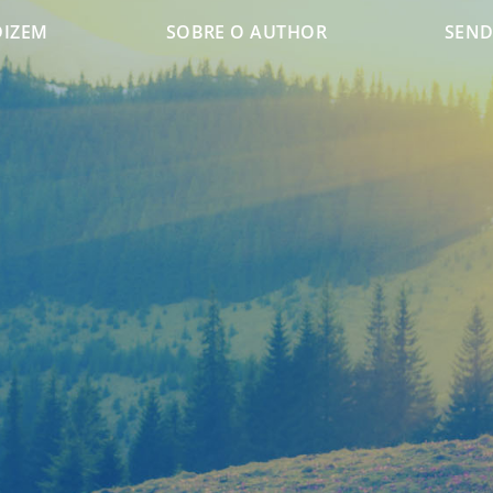
DIZEM
SOBRE O AUTHOR
SEND