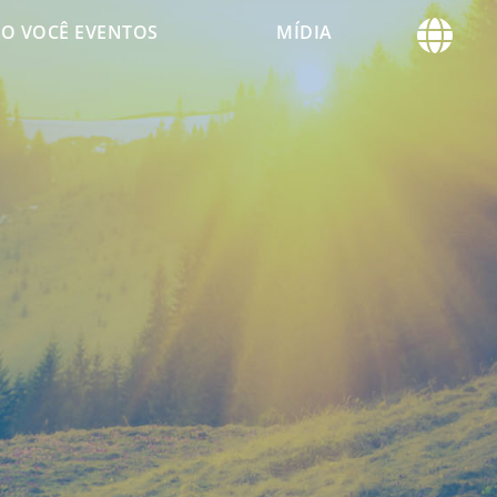
O VOCÊ EVENTOS
MÍDIA