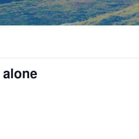
 alone