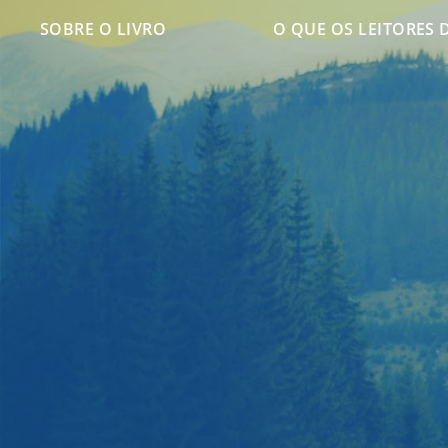
SOBRE O LIVRO
O QUE OS LEITORES 