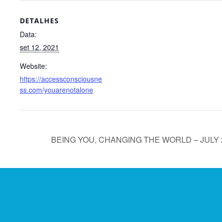
DETALHES
Data:
set 12, 2021
Website:
https://accessconsciousne
ss.com/youarenotalone
BEING YOU, CHANGING THE WORLD – JULY 