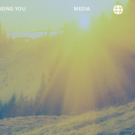
BEING YOU
MEDIA