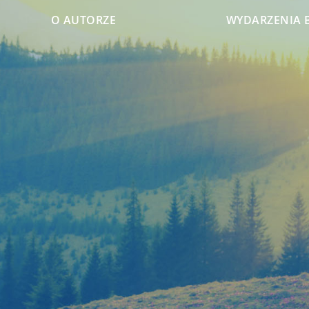
O AUTORZE
WYDARZENIA 