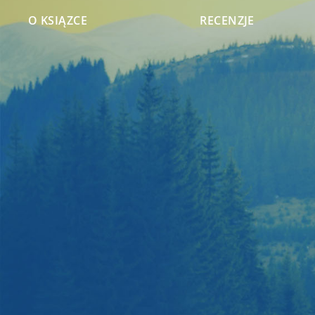
O KSIĄZCE
RECENZJE