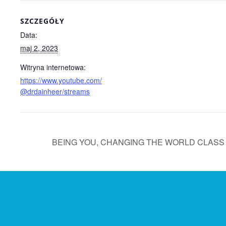
SZCZEGÓŁY
Data:
maj 2, 2023
Witryna internetowa:
https://www.youtube.com/
@drdainheer/streams
BEING YOU, CHANGING THE WORLD CLASS