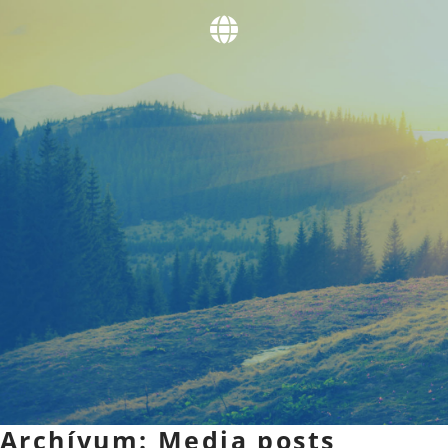
Archívum:
Media posts